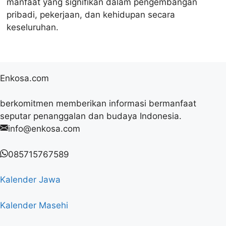
manfaat yang signifikan dalam pengembangan
pribadi, pekerjaan, dan kehidupan secara
keseluruhan.
Enkosa.com
berkomitmen memberikan informasi bermanfaat
seputar penanggalan dan budaya Indonesia.
info@enkosa.com
085715767589
Kalender Jawa
Kalender Masehi