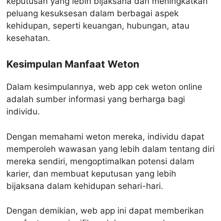
keputusan yang lebih bijaksana dan meningkatkan
peluang kesuksesan dalam berbagai aspek
kehidupan, seperti keuangan, hubungan, atau
kesehatan.
Kesimpulan Manfaat Weton
Dalam kesimpulannya, web app cek weton online
adalah sumber informasi yang berharga bagi
individu.
Dengan memahami weton mereka, individu dapat
memperoleh wawasan yang lebih dalam tentang diri
mereka sendiri, mengoptimalkan potensi dalam
karier, dan membuat keputusan yang lebih
bijaksana dalam kehidupan sehari-hari.
Dengan demikian, web app ini dapat memberikan