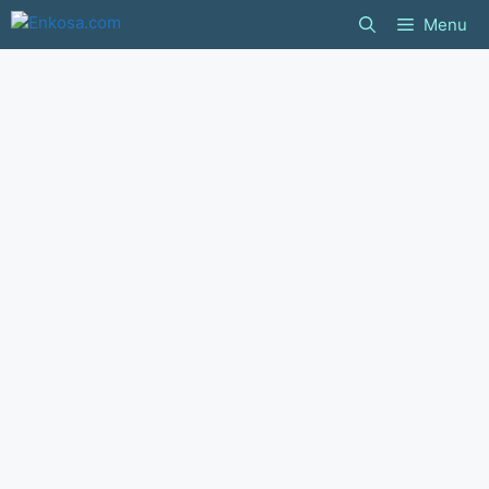
Langsung
Menu
ke
isi