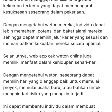
kekuatan tertentu yang dapat mempengaruhi
kesuksesan seseorang dalam pekerjaan.
Dengan mengetahui weton mereka, individu dapat
lebih memahami potensi dan bakat alami mereka,
sehingga dapat memilih jalur karier yang sesuai dan
memanfaatkan kekuatan mereka secara optimal.
Selanjutnya, web app cek weton online juga
memiliki manfaat dalam kehidupan sehari-hari.
Dengan mengetahui weton, seseorang dapat
memilih hari yang dianggap baik untuk memulai
proyek, memulai usaha baru, atau bahkan untuk
menghindari risiko yang mungkin terjadi.
Ini dapat membantu individu dalam membuat