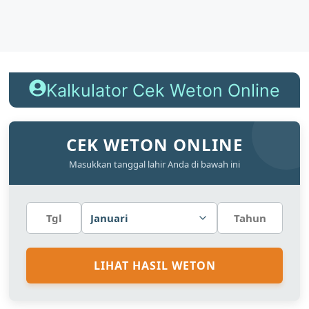
Kalkulator Cek Weton Online
CEK WETON ONLINE
Masukkan tanggal lahir Anda di bawah ini
LIHAT HASIL WETON