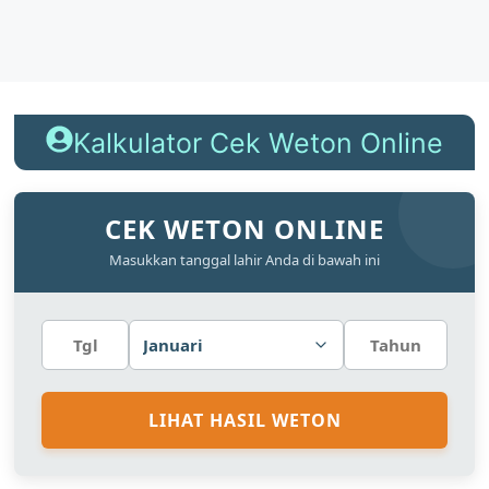
Kalkulator Cek Weton Online
CEK WETON ONLINE
Masukkan tanggal lahir Anda di bawah ini
LIHAT HASIL WETON