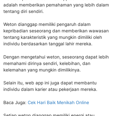
adalah memberikan pemahaman yang lebih dalam
tentang diri sendiri.
Weton dianggap memiliki pengaruh dalam
kepribadian seseorang dan memberikan wawasan
tentang karakteristik yang mungkin dimiliki oleh
individu berdasarkan tanggal lahir mereka.
Dengan mengetahui weton, seseorang dapat lebih
memahami dirinya sendiri, kelebihan, dan
kelemahan yang mungkin dimilikinya.
Selain itu, web app ini juga dapat membantu
individu dalam karier atau pekerjaan mereka.
Baca Juga:
Cek Hari Baik Menikah Online
Setiap weton dianggap memiliki energi atau