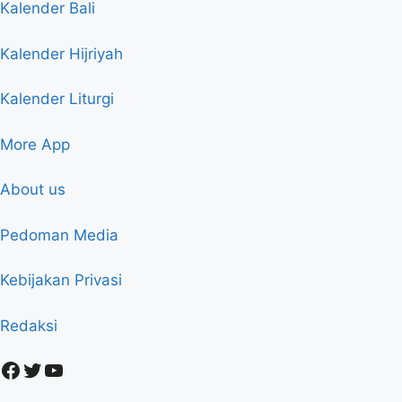
Kalender Bali
Kalender Hijriyah
Kalender Liturgi
More App
About us
Pedoman Media
Kebijakan Privasi
Redaksi
Facebook
Twitter
YouTube