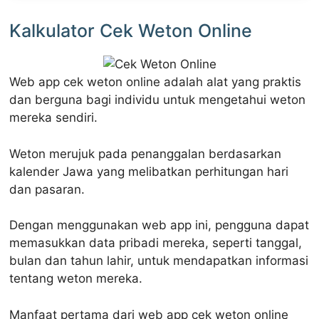
Kalkulator Cek Weton Online
Web app cek weton online adalah alat yang praktis
dan berguna bagi individu untuk mengetahui weton
mereka sendiri.
Weton merujuk pada penanggalan berdasarkan
kalender Jawa yang melibatkan perhitungan hari
dan pasaran.
Dengan menggunakan web app ini, pengguna dapat
memasukkan data pribadi mereka, seperti tanggal,
bulan dan tahun lahir, untuk mendapatkan informasi
tentang weton mereka.
Manfaat pertama dari web app cek weton online